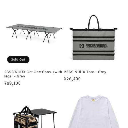
常
価
価
格
格
Sold Out
23SS NHHX Cot One Conv. (with
23SS NHHX Tote - Grey
legs) - Grey
通
¥26,400
通
¥89,100
常
常
価
価
格
格