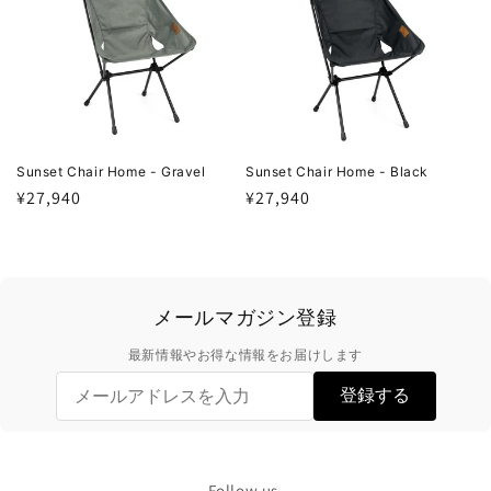
Sunset Chair Home - Gravel
Sunset Chair Home - Black
Regular
¥27,940
Regular
¥27,940
price
price
メールマガジン登録
最新情報やお得な情報をお届けします
登録する
Follow us.