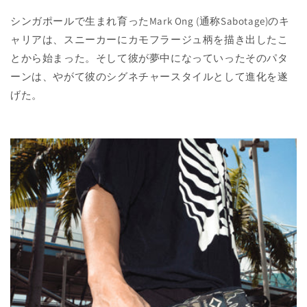
シンガポールで生まれ育ったMark Ong (通称Sabotage)のキ
ャリアは、スニーカーにカモフラージュ柄を描き出したこ
とから始まった。そして彼が夢中になっていったそのパタ
ーンは、やがて彼のシグネチャースタイルとして進化を遂
げた。