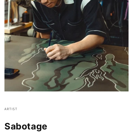
ARTIST
Sabotage