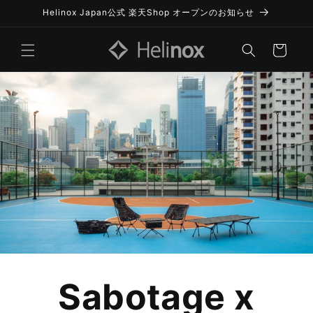
Skip to
Helinox Japan公式 楽天Shop オープンのお知らせ
content
Cart
Sabotage x